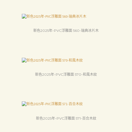
產
品
關
新色2025年-PVC浮雕面 560-瑞典冰片木
於
我
們
品
質
新色2025年-PVC浮雕面 570-和風木紋
認
証
最
新
新色2025年-PVC浮雕面 571-百合木紋
消
息