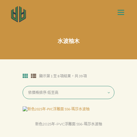
水波柚木
顯示第 1 至 8 項結果，共 39 項
新色2025年-PVC浮雕面 556-瑪莎水波柚