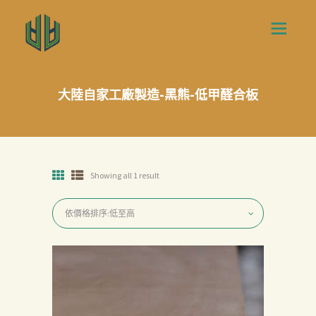
大陸自家工廠製造-黑熊-低甲醛合板
Showing all 1 result