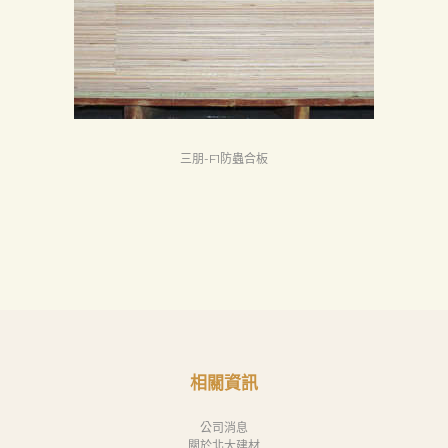
三朋-F1防蟲合板
相關資訊
公司消息
關於北大建材