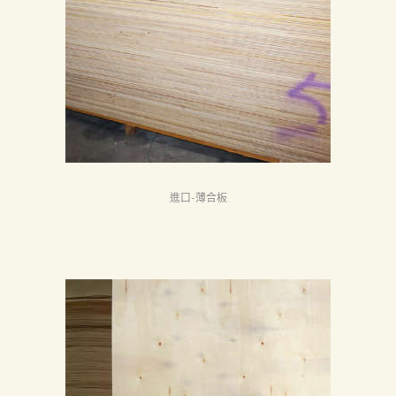
進口-薄合板