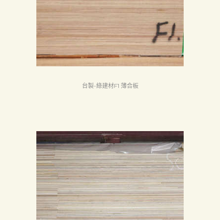
Search
台製-綠建材F1 薄合板