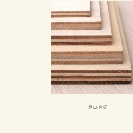
首頁
產品
關於我們
品質認証
最新消息
進口-合板
下載中心
聯絡我們