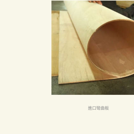
首頁
產品
關於我們
品質認証
最新消息
進口彎曲板
下載中心
聯絡我們