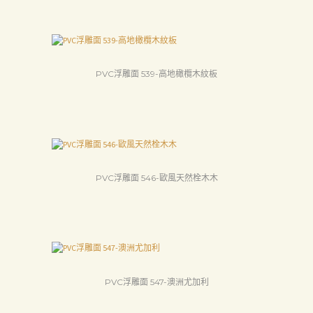
PVC浮雕面 539-高地橄欖木紋板
PVC浮雕面 546-歐風天然栓木木
PVC浮雕面 547-澳洲尤加利
首
頁