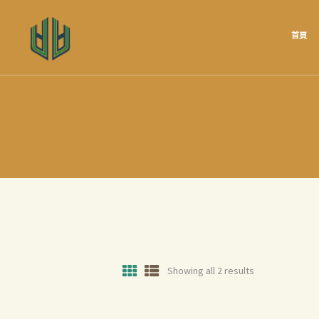
首頁
Showing all 2 results