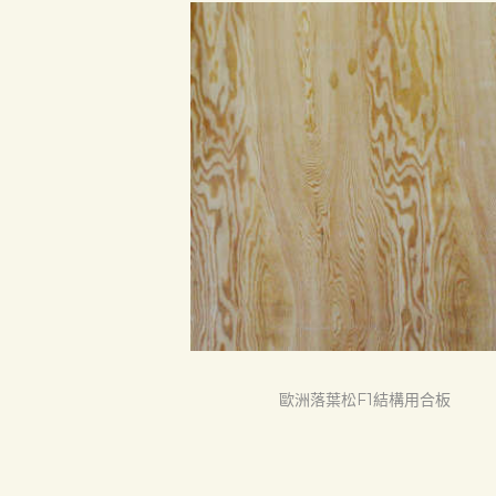
首頁
產品
關於我們
品質認証
最新消息
歐洲落葉松F1結構用合板
下載中心
聯絡我們