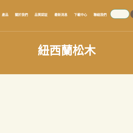
SEARCH
產品
關於我們
品質認証
最新消息
下載中心
聯絡我們
紐西蘭松木