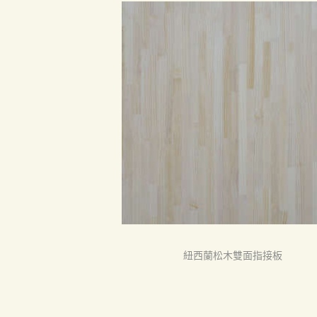
首頁
產品
關於我們
品質認証
最新消息
紐西蘭松木雙面指接板
下載中心
聯絡我們