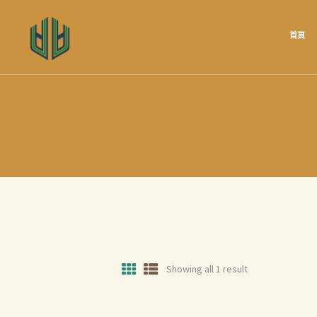
首頁
Showing all 1 result