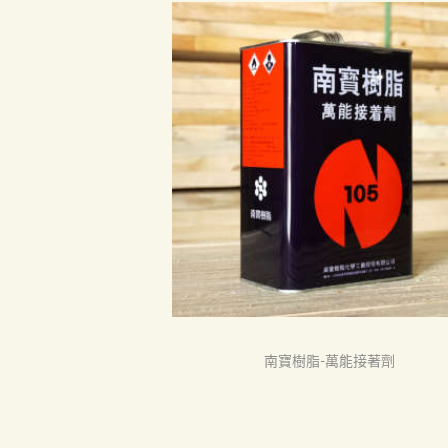
首頁
產品
關於我們
品質認証
最新消息
南寶樹脂-萬能接著劑
下載中心
聯絡我們