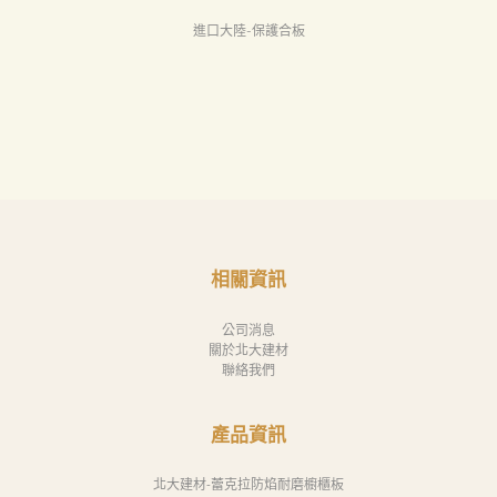
進口大陸-保護合板
相關資訊
公司消息
關於北大建材
聯絡我們
產品資訊
北大建材-蕾克拉防焰耐磨櫥櫃板