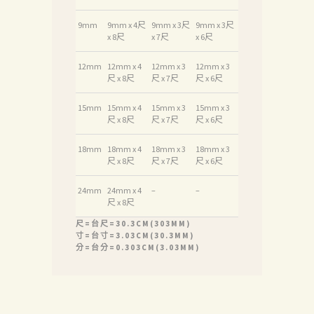
關
9mm
9mm x 4尺
9mm x 3尺
9mm x 3尺
x 8尺
x 7尺
x 6尺
於
我
12mm
12mm x 4
12mm x 3
12mm x 3
尺 x 8尺
尺 x 7尺
尺 x 6尺
們
15mm
15mm x 4
15mm x 3
15mm x 3
品
尺 x 8尺
尺 x 7尺
尺 x 6尺
質
18mm
18mm x 4
18mm x 3
18mm x 3
認
尺 x 8尺
尺 x 7尺
尺 x 6尺
証
24mm
24mm x 4
–
–
最
尺 x 8尺
新
尺=台尺=30.3CM(303MM)
寸=台寸=3.03CM(30.3MM)
消
分=台分=0.303CM(3.03MM)
息
下
載