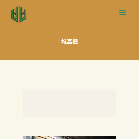
堆高機
首