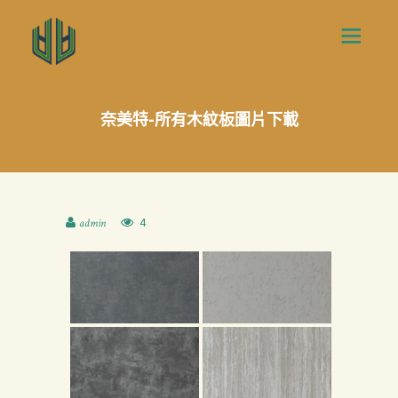
奈美特-所有木紋板圖片下載
4
admin