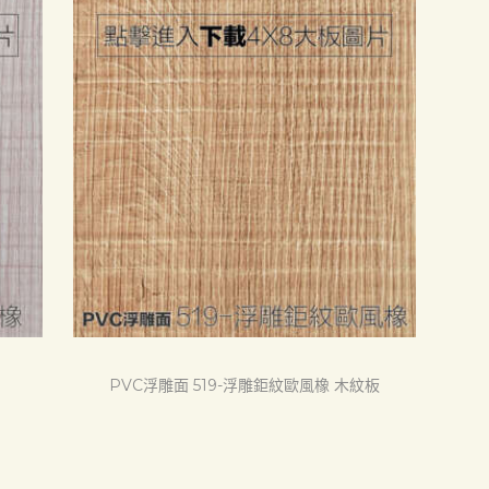
PVC浮雕面 519-浮雕鉅紋歐風橡 木紋板