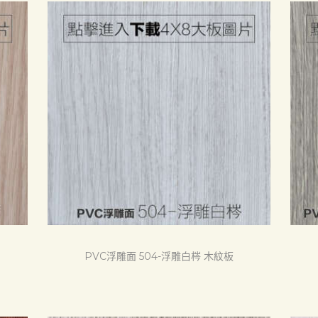
PVC浮雕面 504-浮雕白梣 木紋板