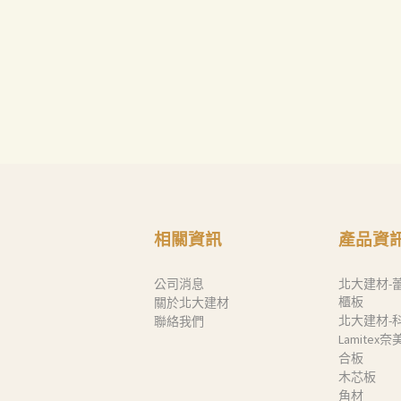
相關資訊
產品資
公司消息
北大建材-
櫃板
關於北大建材
北大建材-
聯絡我們
Lamitex
合板
木芯板
角材