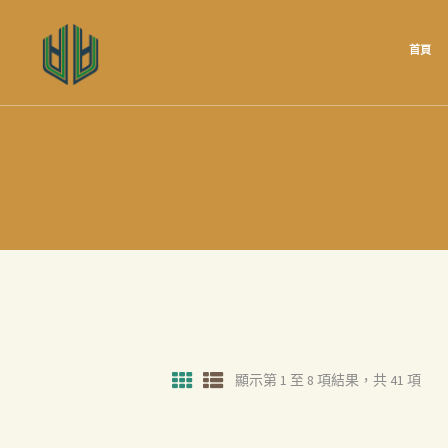
首頁
顯示第 1 至 8 項結果，共 41 項