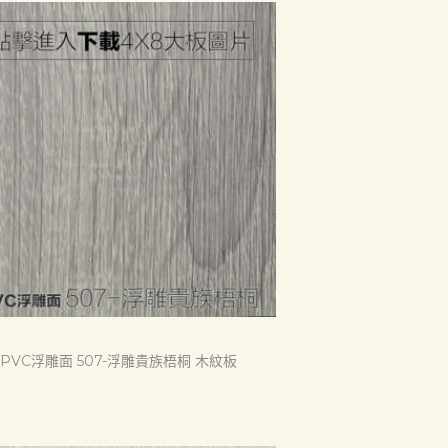
PVC浮雕面 507-浮雕貴族梧桐 木紋板