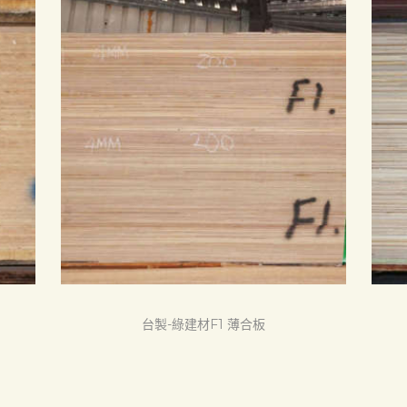
台製-綠建材F1 薄合板