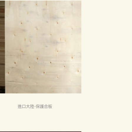
進口大陸-保護合板