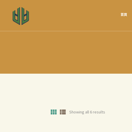
首頁
Showing all 6 results