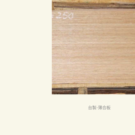
品質認証
最新消息
下載中心
聯絡我們
Search
台製-薄合板