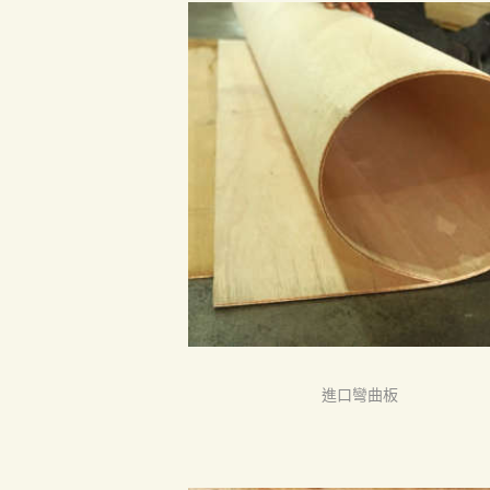
首頁
進口彎曲板
產品
關於我們