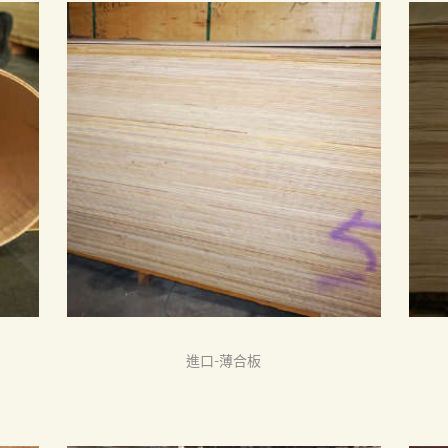
進口-薄合板