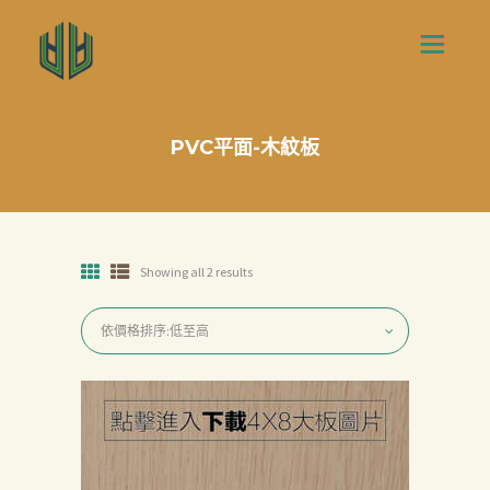
PVC平面-木紋板
Showing all 2 results