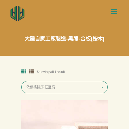
大陸自家工廠製造-黑熊-合板(桉木)
Showing all 1 result