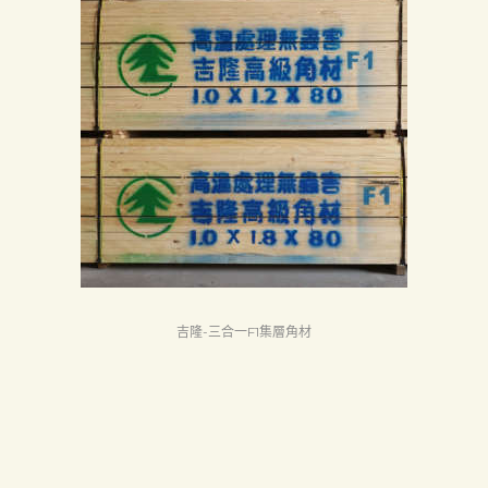
吉隆-三合一F1集層角材