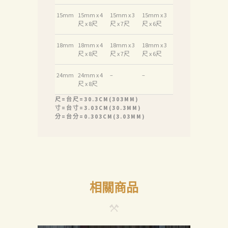
首
15mm
15mm x 4
15mm x 3
15mm x 3
頁
尺 x 8尺
尺 x 7尺
尺 x 6尺
產
18mm
18mm x 4
18mm x 3
18mm x 3
尺 x 8尺
尺 x 7尺
尺 x 6尺
品
關
24mm
24mm x 4
–
–
尺 x 8尺
於
尺=台尺=30.3CM(303MM)
我
寸=台寸=3.03CM(30.3MM)
分=台分=0.303CM(3.03MM)
們
品
質
認
証
相關商品
最
新