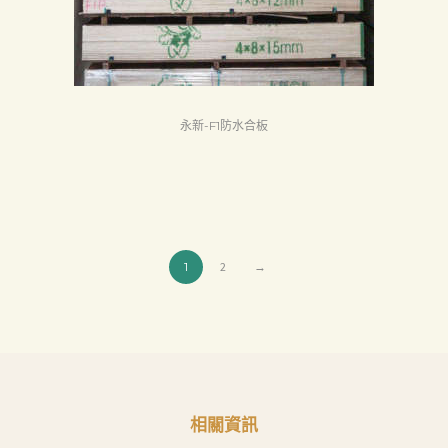
永新-F1防水合板
1
2
→
相關資訊