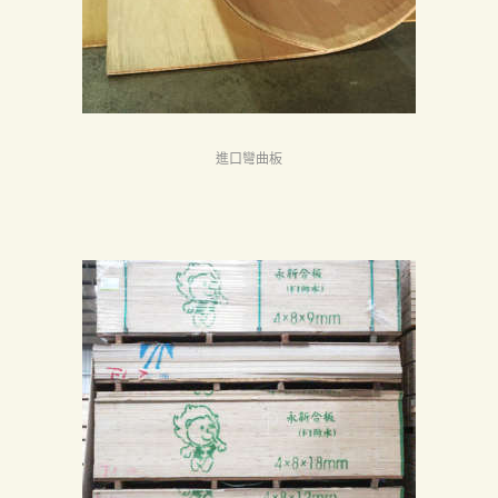
進口彎曲板