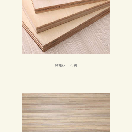
綠建材F1-合板