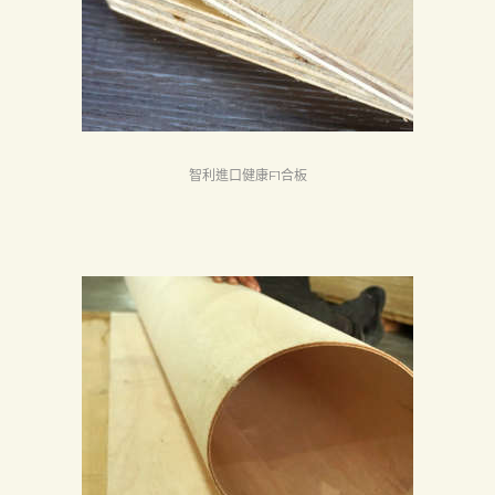
Search
智利進口健康F1合板