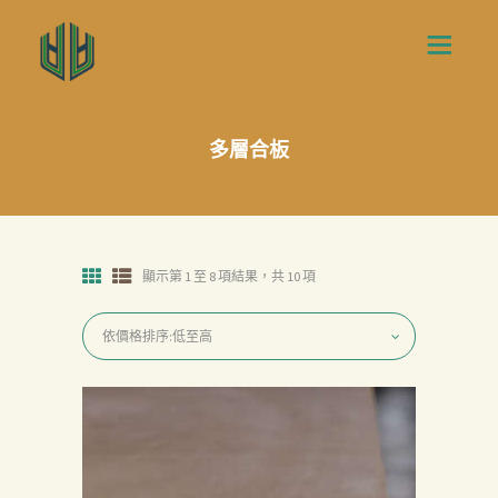
多層合板
顯示第 1 至 8 項結果，共 10 項