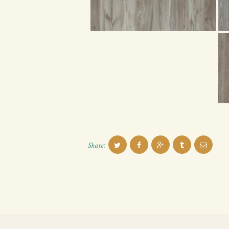
Share: