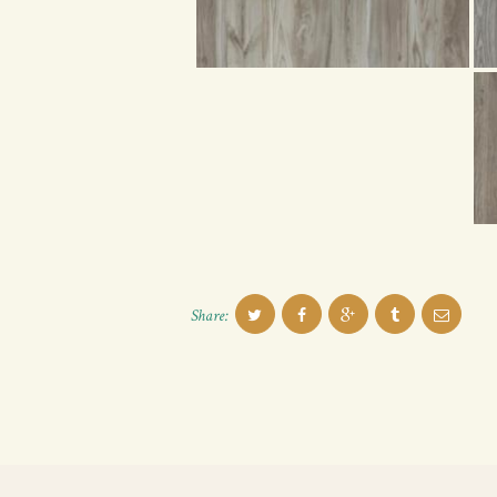
Share: