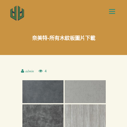
奈美特-所有木紋板圖片下載
4
admin