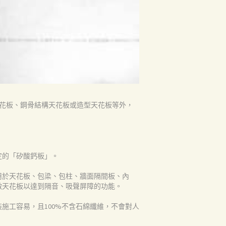
天花板、鋼骨結構天花板或造型天花板等外，
定的「矽酸鈣板」。
用於天花板、包梁、包柱、牆面隔間板、內
做天花板以達到隔音、吸聲屏障的功能。
施工容易，且100%不含石綿纖維，不會對人