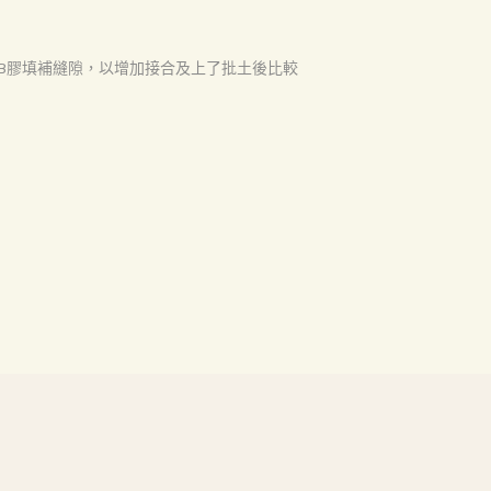
B膠填補縫隙，以增加接合及上了批土後比較