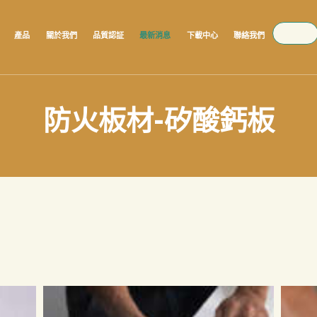
SEARCH
產品
關於我們
品質認証
最新消息
下載中心
聯絡我們
防火板材-矽酸鈣板