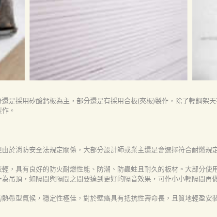
還是採用矽酸鈣板為主，部分還是有採用合板(夾板)製作，除了輕鋼架
製作。
但由於消防安全法規定關係，大部分設計師或業主還是會選擇符合耐燃規
較輕，具有良好的防火耐燃性能、防潮、防蟲蛀且耐久的板材。大部分使
作為吊頂，如隔間與隔間之間要達到更好的隔音效果，可作小小輕隔間再
熱帶型氣候，穩定性極佳，對於壁癌具有抵抗性壽命長，且質地輕盈安裝