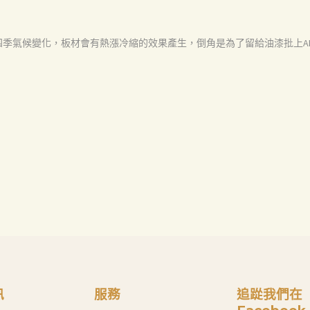
四季氣候變化，板材會有熱漲冷縮的效果產生，倒角是為了留給油漆批上A
訊
服務
追踨我們在