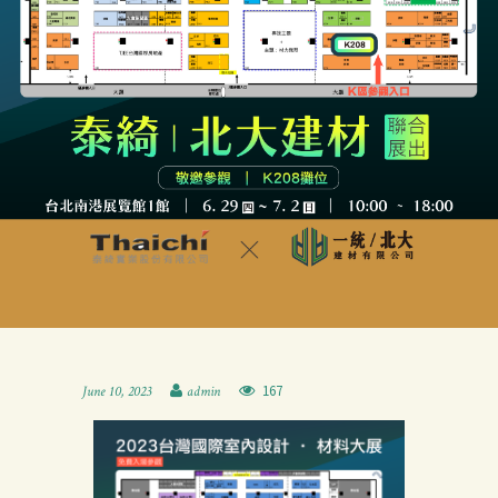
167
June 10, 2023
admin