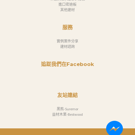
進口密迪板
其他建材
服務
實例案件分享
建材諮詢
追踨我們在Facebook
友站連結
黑熊-Suremor
益材木業-Bestwood