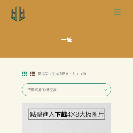
一統
顯示第 1 至 8 項結果，共 103 項