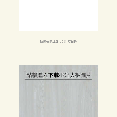
們
Search
抗菌美耐皿面 L06- 暖白色