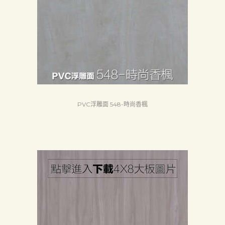
PVC浮雕面 548-時尚香楓