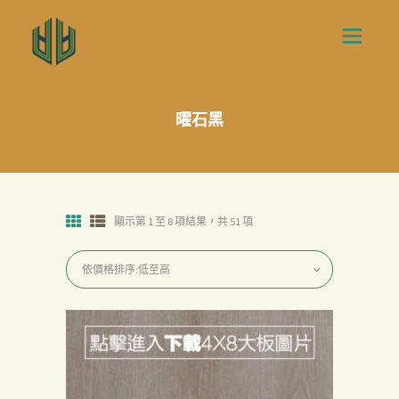
曜石黑
顯示第 1 至 8 項結果，共 51 項