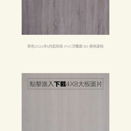
Search
新色2024年5月起到貨-PVC浮雕面 551-極地崖柏