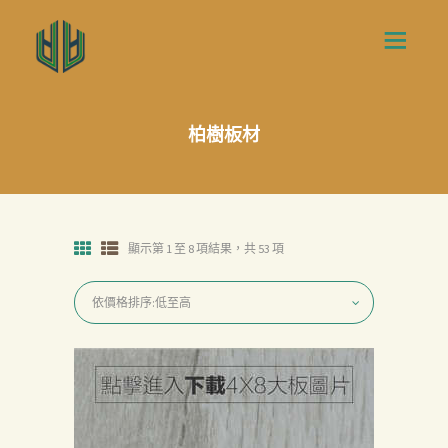
柏樹板材
顯示第 1 至 8 項結果，共 53 項