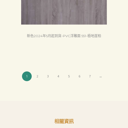
新色2024年5月起到貨-PVC浮雕面 551-極地崖柏
1
2
3
4
5
6
7
→
相關資訊