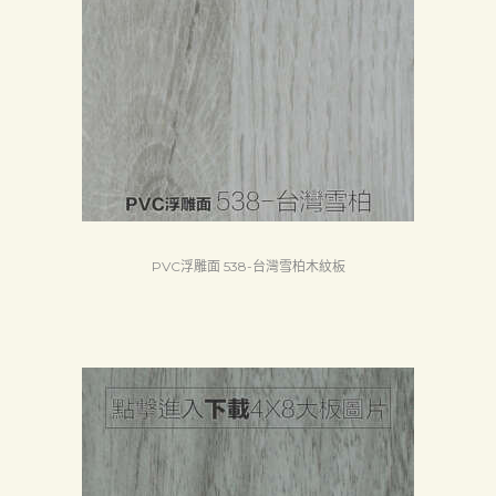
PVC浮雕面 538-台灣雪柏木紋板