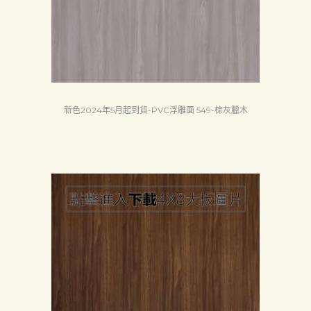
Search
新色2024年5月起到貨-PVC浮雕面 549-棕灰臘木