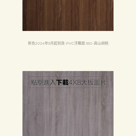
新色2024年5月起到貨-PVC浮雕面 550-高山胡桃