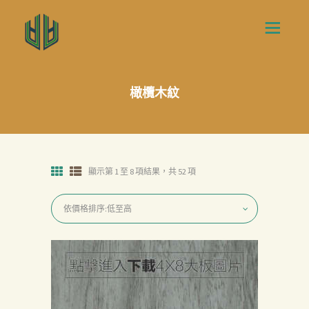
橄欖木紋
顯示第 1 至 8 項結果，共 52 項