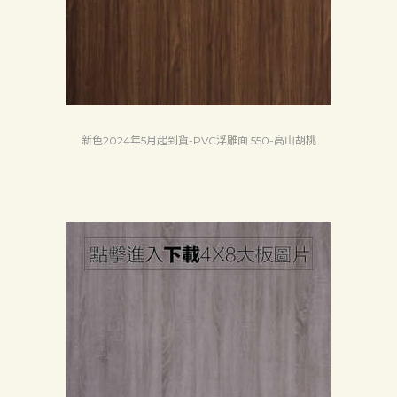
Search
新色2024年5月起到貨-PVC浮雕面 550-高山胡桃