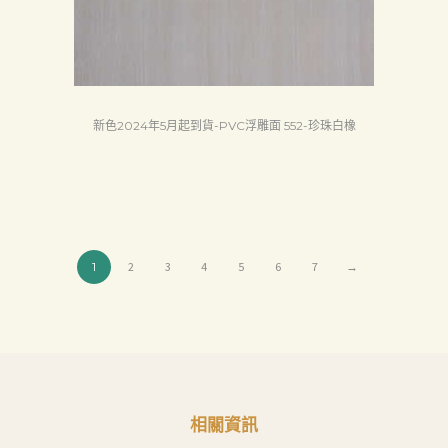
新色2024年5月起到貨-PVC浮雕面 552-珍珠白橡
1
2
3
4
5
6
7
→
相關資訊