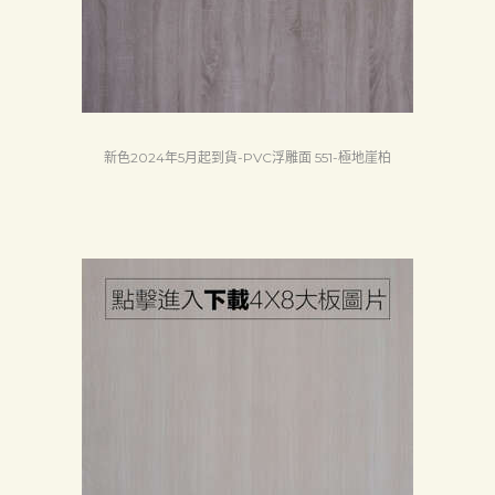
新色2024年5月起到貨-PVC浮雕面 551-極地崖柏