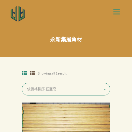
永新集層角材
Showing all 1 result