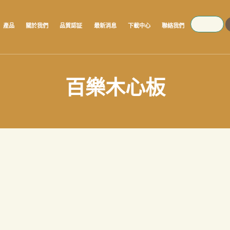
SEARCH
產品
關於我們
品質認証
最新消息
下載中心
聯絡我們
百樂木心板