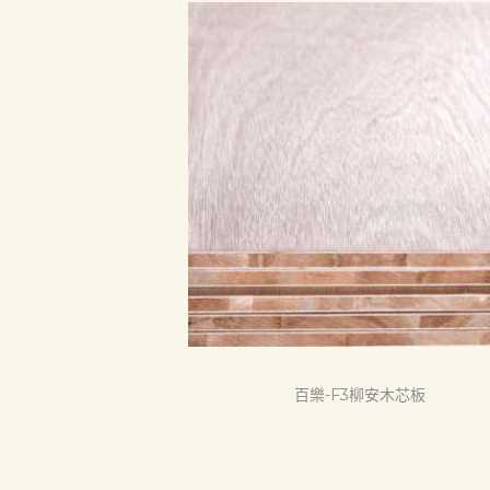
首頁
產品
關於我們
品質認証
最新消息
百樂-F3柳安木芯板
下載中心
聯絡我們