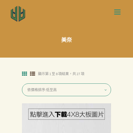
美奈
顯示第 1 至 8 項結果，共 27 項