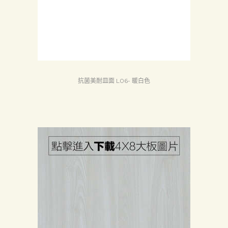
Search
抗菌美耐皿面 L06- 暖白色