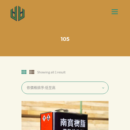
105
Showing all 1 result