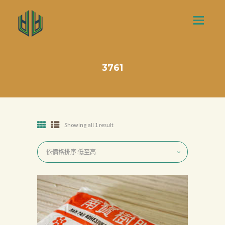
3761
Showing all 1 result