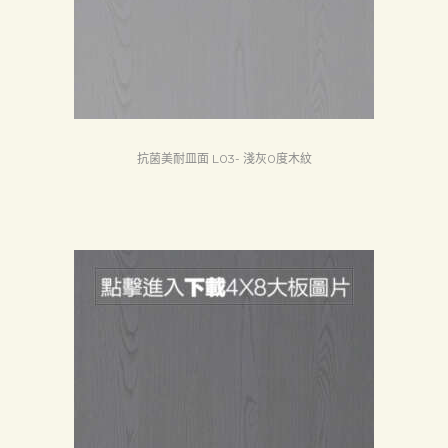
們
Search
抗菌美耐皿面 L03- 淺灰0度木紋