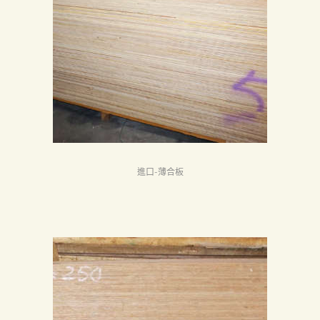
進口-薄合板