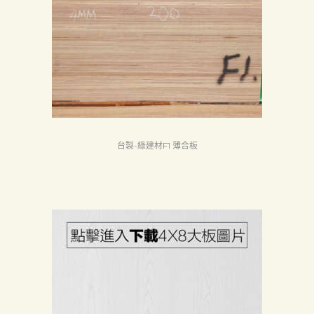
台製-綠建材F1 薄合板