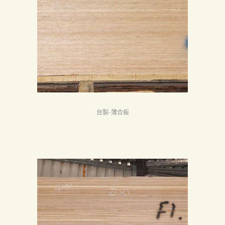
台製-薄合板