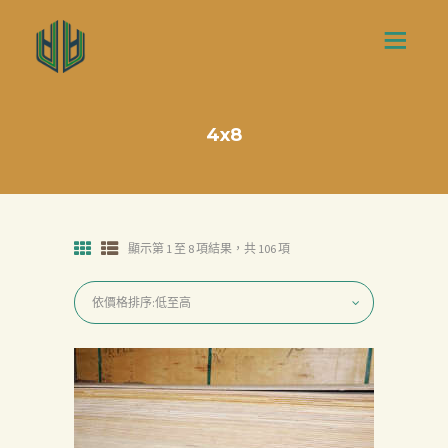
4x8
顯示第 1 至 8 項結果，共 106 項