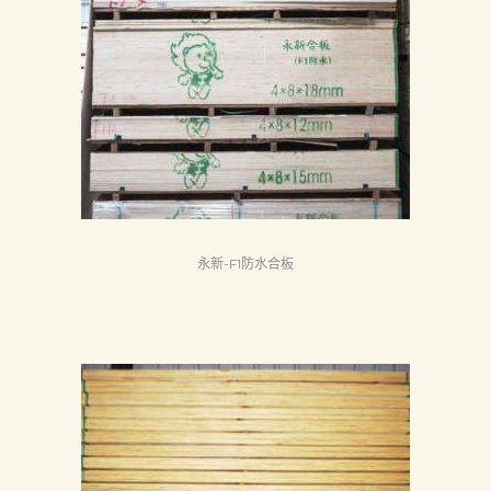
永新-F1防水合板
首