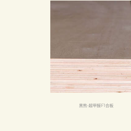
首頁
產品
關於我們
品質認証
最新消息
黑熊-超甲醛F1合板
下載中心