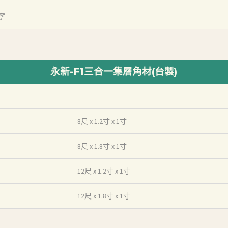
寧
永新-F1三合一集層角材(台製)
8尺 x 1.2寸 x 1寸
8尺 x 1.8寸 x 1寸
12尺 x 1.2寸 x 1寸
12尺 x 1.8寸 x 1寸