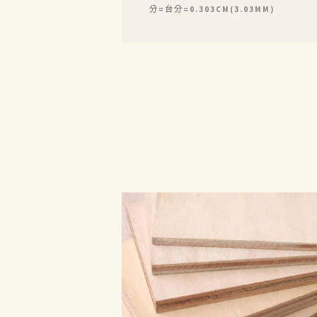
分=台分=0.303CM(3.03MM)