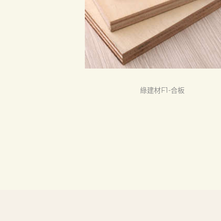
綠建材F1-合板