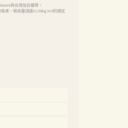
bium)與台灣加白蟻等。
者，吸收量須達0.136kg/m3的規定