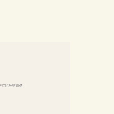
支架的板材首選。