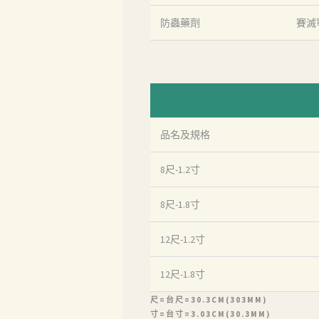
防蟲藥劑
賽滅
品名及規格
8尺-1.2寸
8尺-1.8寸
12尺-1.2寸
12尺-1.8寸
尺=台尺=30.3CM(303MM)
寸=台寸=3.03CM(30.3MM)