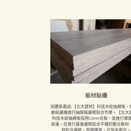
首頁
產品
關於我們
板材貼邊
品質認証
因應新產品-【北大建材】科技木紋抽屜板，
最新消息
動貼邊機進行抽屜板邊框貼合作業。【北大
科技木紋抽屜板採用12mm合板，並進行單
紋後，在進行最後邊框貼合平穩的壓合板材
下載中心
效貼合邊框。高精確度，可完全密合。