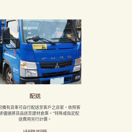
配送
司備有貨車可自行配送至客戶之店家。依照客
求儘速將貨品送至建材倉庫。*特殊或指定配
送費用另行計價。
LEARN MORE