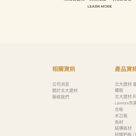
LEARN MORE
聯絡我們
Search
相關資訊
產品資
公司消息
北大建材-
櫃板
關於北大建材
北大建材-
聯絡我們
Lamitex
合板
木芯板
角材
結構板材
矽酸鈣板 /