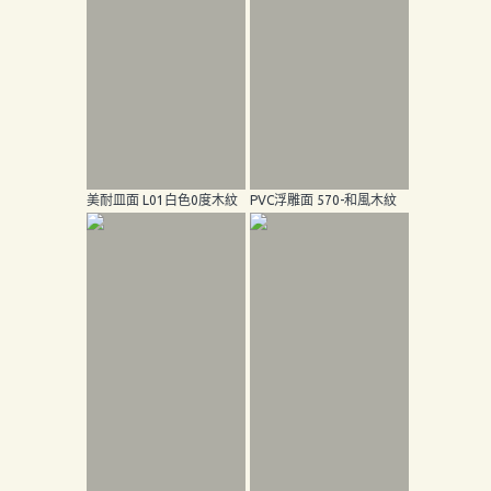
美耐皿面 L01白色0度木紋
PVC浮雕面 570-和風木紋