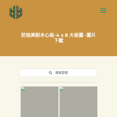
防焰美耐木心板-4 x 8 大板圖 -圖片
下載
搜尋型號