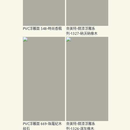
PVC浮雕面 548-時尚香楓
奈美特-精漆浮雕系
列-1327-納沃納橡木
PVC浮雕面 669-珠羅紀木
奈美特-精漆浮雕系
紋石
列-1326-深灰橡木