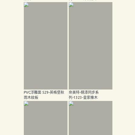
PVC浮雕面 529-英格堡秋
奈美特-精漆同步系
雨木紋板
列-1323-皇家橡木