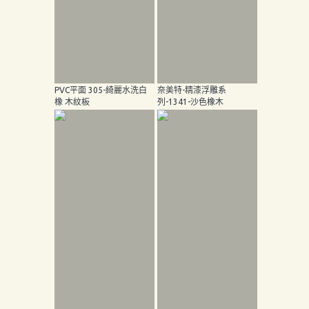
PVC平面 305-綺麗水洗白
奈美特-精漆浮雕系
橡 木紋板
列-1341-沙色橡木