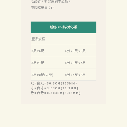
成品者，多會用到木芯板。
甲醛釋出量：F3
新統-F3柳安木芯板
產品規格
3尺 x 6尺
6分 x 3尺 x 6尺
3尺 x 7尺
6分 x 3尺 x 7尺
4尺 x 8尺(大英)
6分 x 4尺 x 8尺
尺=台尺=30.3CM(303MM)
寸=台寸=3.03CM(30.3MM)
分=台分=0.303CM(3.03MM)