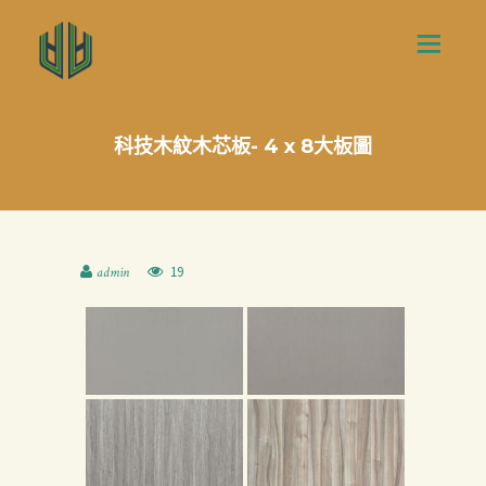
科技木紋木芯板- 4 x 8大板圖
19
admin