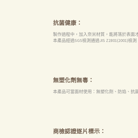
抗菌健康：
製作過程中，加入奈米材質，能將落於表面
本產品經過SGS檢測通過JIS Z2801(2001
無塑化劑無毒：
本產品可當面材使用：無塑化劑、防焰、抗
商檢認證逐片標示：