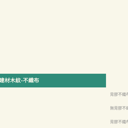
建材木紋-不織布
背膠不織
無背膠不
背膠不織