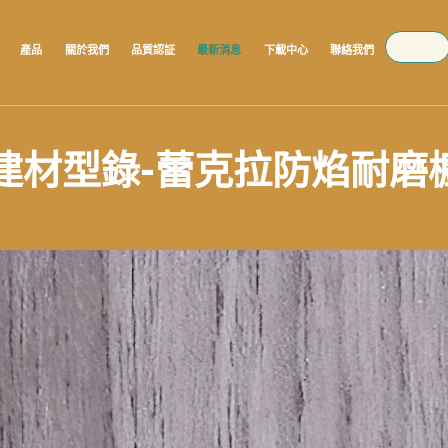
SEARCH
產品
關於我們
品質認証
最新消息
下載中心
聯絡我們
大建材型錄-蕾克拉防焰耐磨