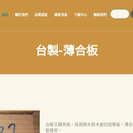
SEARCH
產品
關於我們
品質認証
最新消息
下載中心
聯絡我們
台製-薄合板
合板又稱夾板，採用桉木原木旋切成單板，薄合
墊層架。