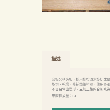
描述
合板又稱夾板，採用柳桉原木旋切成
旋切，乾燥，修補然後塗膠，使用多張
不容易彎曲變形，且加工後的合板較
甲醛釋放量：F3