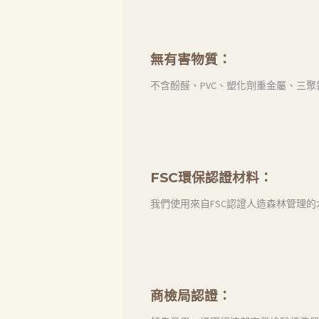
聯絡我們
Search
無有害物質：
不含酚醛、PVC、塑化劑重金屬、三
FSC環保認證材料：
我們使用來自FSC認證人造森林管理的
商檢局認證：