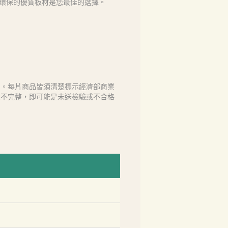
全、環保的優質板材是您最佳的選擇。
售。每片商品皆須清楚標示經濟部商業
示不完整，即可能是未送檢驗或不合格