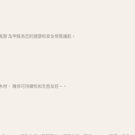
聚氰胺 及甲醛為您的健康和安全保駕護航。
木材， 確保可持續性和生態友好。。