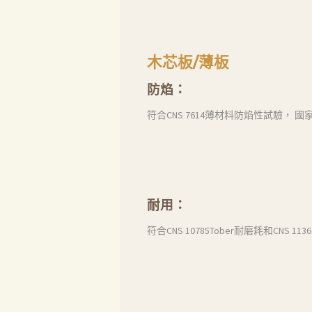
木芯板/薄板
防焰：
符合CNS 7614薄材料防焰性試驗， 
耐用：
符合CNS 10785Tober耐磨耗和C