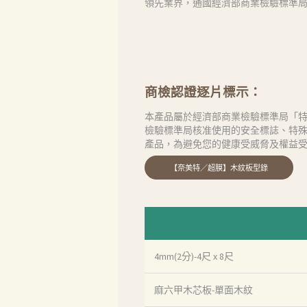
領先業界，通國經濟部商業檢驗標準局「
商檢認證逐片標示：
本產品屬於經濟部商業檢驗標準局「特
檢驗標準局核准使用的安全標誌、特
產品，為避免您的健康受威脅及權益
4mm(2分)-4尺 x 8尺
麻六甲木芯板-單面木紋