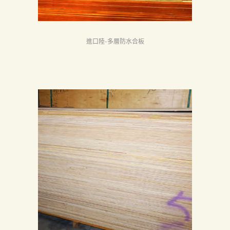
進口陸-多層防水合板