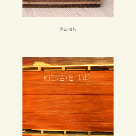
進口-合板