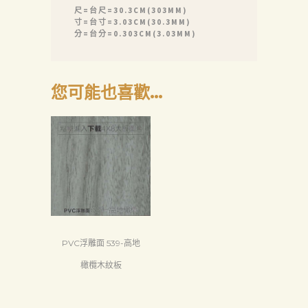
尺=台尺=30.3CM(303MM)
寸=台寸=3.03CM(30.3MM)
分=台分=0.303CM(3.03MM)
您可能也喜歡…
PVC浮雕面 539-高地
橄欖木紋板