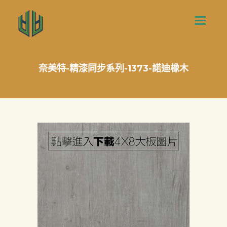
奈美特-精漆同步系列-1373-諾迪橡木