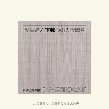
PVC浮雕面 518-浮雕鉅紋淺橡 木紋板