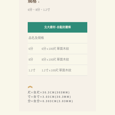
規格：
6分、8分、1.2寸
北大建材-自黏封邊條
品名及規格
6分
6分 x 100尺 單面木紋
8分
8分 x 100尺 單面木紋
1.2寸
1.2寸 x 100尺 單面木紋
︽
尺=台尺=30.3CM(303MM)
寸=台寸=3.03CM(30.3MM)
分=台分=0.303CM(3.03MM)