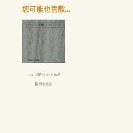
您可能也喜歡…
PVC浮雕面 539-高地
橄欖木紋板