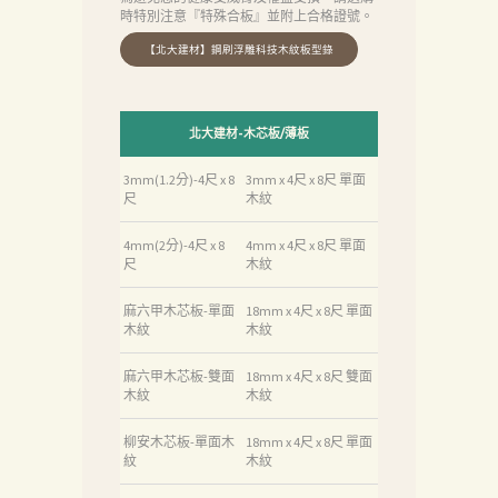
時特別注意『特殊合板』並附上合格證號。
北大建材-木芯板/薄板
3mm(1.2分)-4尺 x 8
3mm x 4尺 x 8尺 單面
尺
木紋
4mm(2分)-4尺 x 8
4mm x 4尺 x 8尺 單面
尺
木紋
麻六甲木芯板-單面
18mm x 4尺 x 8尺 單面
木紋
木紋
麻六甲木芯板-雙面
18mm x 4尺 x 8尺 雙面
木紋
木紋
柳安木芯板-單面木
18mm x 4尺 x 8尺 單面
紋
木紋