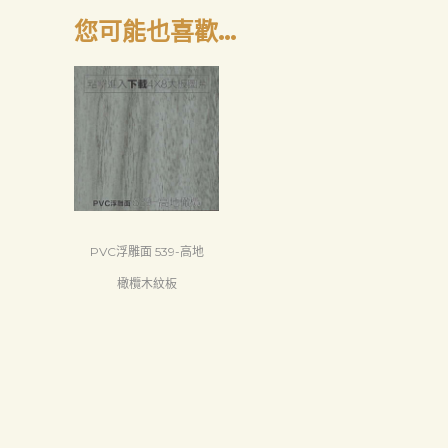
您可能也喜歡…
PVC浮雕面 539-高地
橄欖木紋板