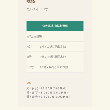
規格：
6分、8分、1.2寸
北大建材-自黏封邊條
品名及規格
6分
6分 x 100尺 單面木紋
8分
8分 x 100尺 單面木紋
1.2寸
1.2寸 x 100尺 單面木紋
︽
尺=台尺=30.3CM(303MM)
寸=台寸=3.03CM(30.3MM)
分=台分=0.303CM(3.03MM)