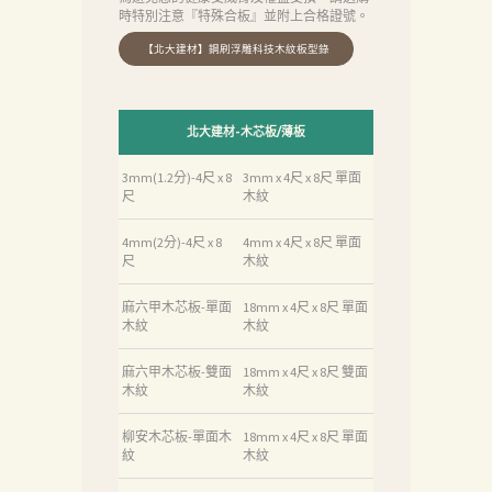
時特別注意『特殊合板』並附上合格證號。
北大建材-木芯板/薄板
3mm(1.2分)-4尺 x 8
3mm x 4尺 x 8尺 單面
尺
木紋
4mm(2分)-4尺 x 8
4mm x 4尺 x 8尺 單面
尺
木紋
麻六甲木芯板-單面
18mm x 4尺 x 8尺 單面
木紋
木紋
麻六甲木芯板-雙面
18mm x 4尺 x 8尺 雙面
木紋
木紋
柳安木芯板-單面木
18mm x 4尺 x 8尺 單面
紋
木紋