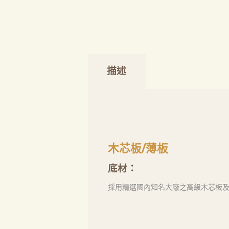
描述
木芯板/薄板
底材：
採用精選國內知名大廠之高級木芯板及