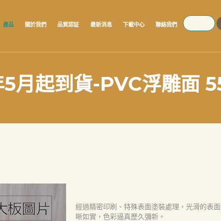
SEARCH
產品
關於我們
品質認証
最新消息
下載中心
聯絡我們
年5月起到貨-PVC浮雕面 5
經過精密印刷、特殊表面塗裝處理，光滑的表面
晰如實，色彩逼真歷久彌新。