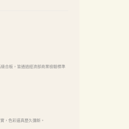
高級合板，皆通過經濟部商業檢驗標準
如實，色彩逼真歷久彌新。