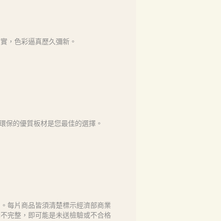
如實，色彩逼真歷久彌新。
全、環保的優質板材是您最佳的選擇。
售。每片商品皆須清楚標示經濟部商業
示不完整，即可能是未送檢驗或不合格