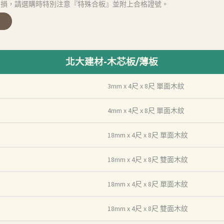
受損，請選購時特別注意『特殊合板』並附上合格證號。
北大建材-木芯板/薄板
3mm x 4尺 x 8尺 單面木紋
4mm x 4尺 x 8尺 單面木紋
18mm x 4尺 x 8尺 單面木紋
18mm x 4尺 x 8尺 雙面木紋
18mm x 4尺 x 8尺 單面木紋
18mm x 4尺 x 8尺 雙面木紋