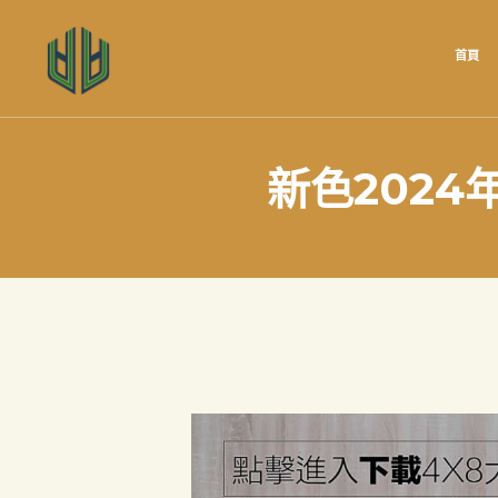
首頁
新色2024