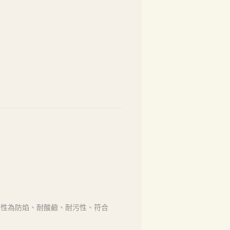
特性為防焰、耐酸鹼、耐污性、符合