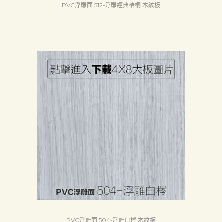
PVC浮雕面 512-浮雕經典梧桐 木紋板
PVC浮雕面 504-浮雕白梣 木紋板