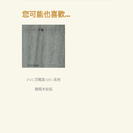
您可能也喜歡…
PVC浮雕面 539-高地
橄欖木紋板