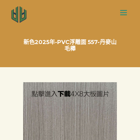
新色2025年-PVC浮雕面 557-丹麥山
毛櫸