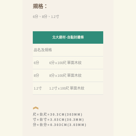
規格：
6分、8分、1.2寸
北大建材-自黏封邊條
品名及規格
6分
6分 x 100尺 單面木紋
8分
8分 x 100尺 單面木紋
1.2寸
1.2寸 x 100尺 單面木紋
︽
尺=台尺=30.3CM(303MM)
寸=台寸=3.03CM(30.3MM)
分=台分=0.303CM(3.03MM)