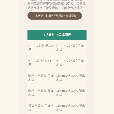
為避免您的健康受威脅及權益受損，請選購
時特別注意『特殊合板』並附上合格證號。
北大建材-木芯板/薄板
3mm(1.2分)-4尺 x 8
3mm x 4尺 x 8尺 單面
尺
木紋
4mm(2分)-4尺 x 8
4mm x 4尺 x 8尺 單面
尺
木紋
麻六甲木芯板-單面
18mm x 4尺 x 8尺 單面
木紋
木紋
麻六甲木芯板-雙面
18mm x 4尺 x 8尺 雙面
木紋
木紋
柳安木芯板-單面木
18mm x 4尺 x 8尺 單面
紋
木紋