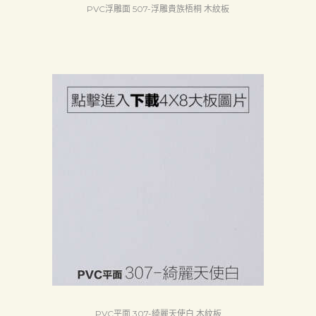
PVC浮雕面 507-浮雕貴族梧桐 木紋板
PVC平面 307-綺麗天使白 木紋板