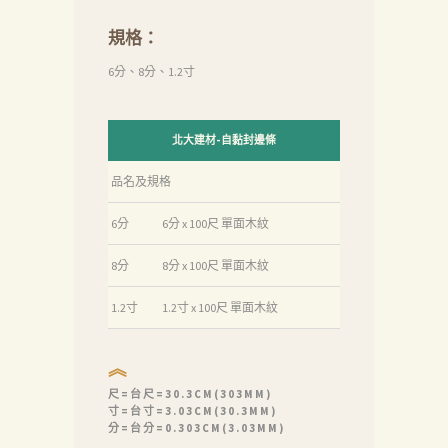
規格：
6分、8分、1.2寸
北大建材-自黏封邊條
品名及規格
6分
6分 x 100尺 單面木紋
8分
8分 x 100尺 單面木紋
1.2寸
1.2寸 x 100尺 單面木紋
︽
尺=台尺=30.3CM(303MM)
寸=台寸=3.03CM(30.3MM)
分=台分=0.303CM(3.03MM)