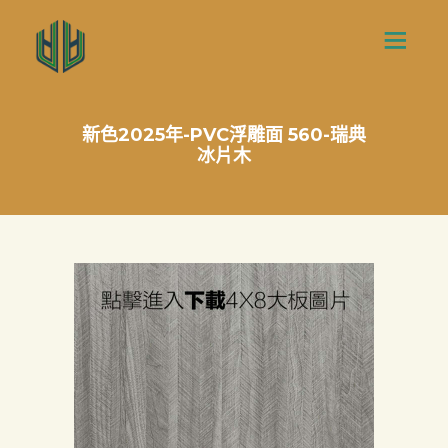
新色2025年-PVC浮雕面 560-瑞典
冰片木