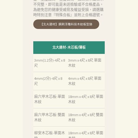
不完整，即可能是未送檢驗或不合格產品，
為避免您的健康受威脅及權益受損，請選購
時特別注意『特殊合板』並附上合格證號。
北大建材-木芯板/薄板
3mm(1.2分)-4尺 x 8
3mm x 4尺 x 8尺 單面
尺
木紋
4mm(2分)-4尺 x 8
4mm x 4尺 x 8尺 單面
尺
木紋
麻六甲木芯板-單面
18mm x 4尺 x 8尺 單面
木紋
木紋
麻六甲木芯板-雙面
18mm x 4尺 x 8尺 雙面
木紋
木紋
柳安木芯板-單面木
18mm x 4尺 x 8尺 單面