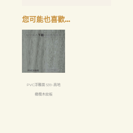
您可能也喜歡…
PVC浮雕面 539-高地
橄欖木紋板